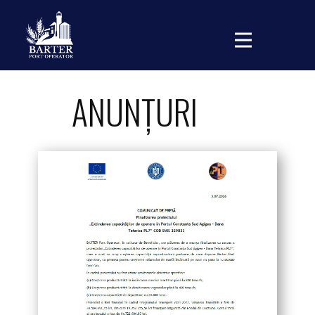
ANUNȚURI